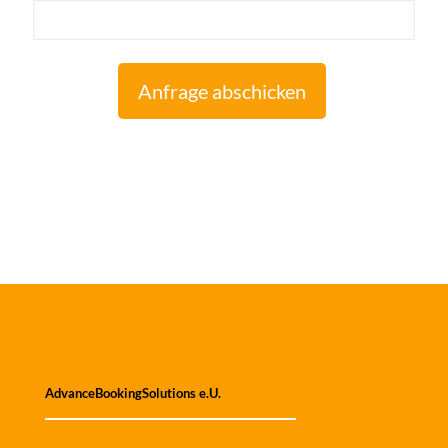
Bitte lasse dieses Feld leer.
AdvanceBookingSolutions e.U.