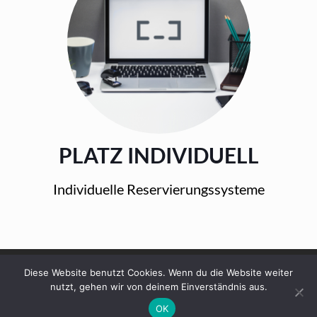
PLATZ INDIVIDUELL
Individuelle Reservierungssysteme
Copyright © 2018 AdvancedBookingSolutions e.U.
Diese Website benutzt Cookies. Wenn du die Website weiter
nutzt, gehen wir von deinem Einverständnis aus.
Impressum
Datenschutz
OK